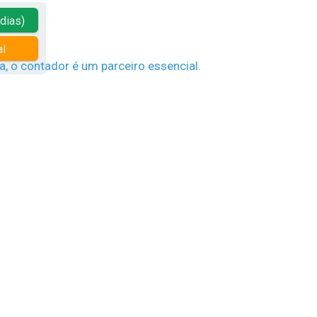
 dias)
al
a, o contador é um parceiro essencial.